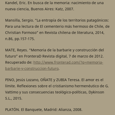
Kandel, Eric. En busca de la memoria: nacimiento de una
nueva ciencia, Buenos Aires: Katz, 2007.
Mansilla, Sergio. “La entropía de los territorios patagónicos:
Para una lectura de El cementerio más hermoso de Chile, de
Christian Formoso” en Revista chilena de literatura, 2014,
n.86, pp.157-175.
MATE, Reyes. “Memoria de la barbarie y construcción del
futuro” en FronteraD Revista digital, 7 de marzo de 2012.
Recuperado de:
http://www.fronterad.com/?q=memoria-
barbarie-y-construccion-futuro
.
PINO, Jesús Lozano, OÑATE y ZUBIA Teresa. El amor es el
límite. Reflexiones sobre el cristianismo hermenéutico de G.
Vattimo y sus consecuencias teológico-políticas, Dykinson
S.L., 2015.
PLATÓN. El Banquete, Madrid: Alianza, 2008.