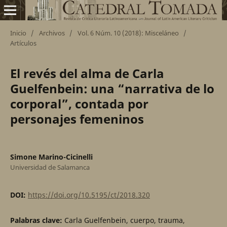
Inicio
/
Archivos
/
Vol. 6 Núm. 10 (2018): Misceláneo
/
Artículos
El revés del alma de Carla
Guelfenbein: una “narrativa de lo
corporal”, contada por
personajes femeninos
Simone Marino-Cicinelli
Universidad de Salamanca
DOI:
https://doi.org/10.5195/ct/2018.320
Palabras clave:
Carla Guelfenbein, cuerpo, trauma,