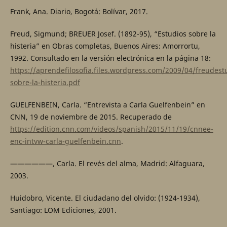
Frank, Ana. Diario, Bogotá: Bolívar, 2017.
Freud, Sigmund; BREUER Josef. (1892-95), “Estudios sobre la
histeria” en Obras completas, Buenos Aires: Amorrortu,
1992. Consultado en la versión electrónica en la página 18:
https://aprendefilosofia.files.wordpress.com/2009/04/freudest
sobre-la-histeria.pdf
GUELFENBEIN, Carla. “Entrevista a Carla Guelfenbein” en
CNN, 19 de noviembre de 2015. Recuperado de
https://edition.cnn.com/videos/spanish/2015/11/19/cnnee-
enc-intvw-carla-guelfenbein.cnn
.
——————, Carla. El revés del alma, Madrid: Alfaguara,
2003.
Huidobro, Vicente. El ciudadano del olvido: (1924-1934),
Santiago: LOM Ediciones, 2001.