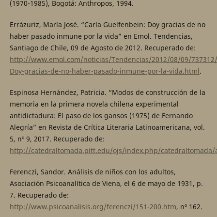
(1970-1985), Bogotá: Anthropos, 1994.
Errázuriz, María José. “Carla Guelfenbein: Doy gracias de no
haber pasado inmune por la vida” en Emol. Tendencias,
Santiago de Chile, 09 de Agosto de 2012. Recuperado de:
http://www.emol.com/noticias/Tendencias/2012/08/09/737312/
Doy-gracias-de-no-haber-pasado-inmune-por-la-vida.html
.
Espinosa Hernández, Patricia. “Modos de construcción de la
memoria en la primera novela chilena experimental
antidictadura: El paso de los gansos (1975) de Fernando
Alegría” en Revista de Crítica Literaria Latinoamericana, vol.
5, nº 9, 2017. Recuperado de:
http://catedraltomada.pitt.edu/ojs/index.php/catedraltomada/
Ferenczi, Sandor. Análisis de niños con los adultos,
Asociación Psicoanalítica de Viena, el 6 de mayo de 1931, p.
7. Recuperado de:
http://www.psicoanalisis.org/ferenczi/151-200.htm
, nº 162.