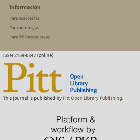
Información
Para lectores/as
Para autores/as
Para bibliotecarios/as
ISSN 2169-0847 (online)
This journal is published by
Pitt Open Library Publishing
.