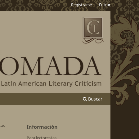
Registrarse
Entrar
Buscar
cas
Información
Para lectores/as