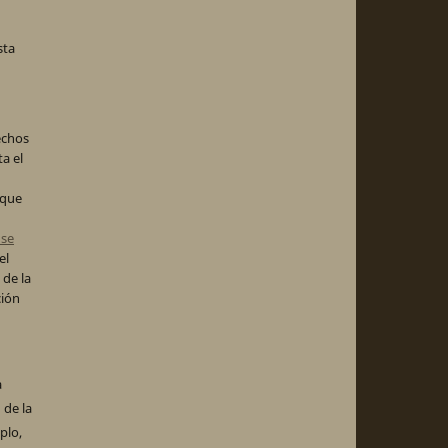
sta
echos
ta el
 que
nse
el
 de la
ción
a
 de la
plo,