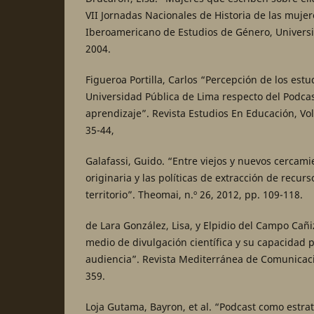
VII Jornadas Nacionales de Historia de las mujer
Iberoamericano de Estudios de Género, Universi
2004.
Figueroa Portilla, Carlos “Percepción de los est
Universidad Pública de Lima respecto del Podc
aprendizaje”. Revista Estudios En Educación, Vol.
35-44,
Galafassi, Guido. “Entre viejos y nuevos cercam
originaria y las políticas de extracción de recur
territorio”. Theomai, n.º 26, 2012, pp. 109-118.
de Lara González, Lisa, y Elpidio del Campo Cañ
medio de divulgación científica y su capacidad p
audiencia”. Revista Mediterránea de Comunicació
359.
Loja Gutama, Bayron, et al. “Podcast como estrat