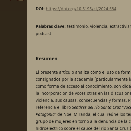
DOI:
https://doi.org/10.5195/ct/2024.684
Palabras clave:
testimonio, violencia, extracti
podcast
Resumen
El presente artículo analiza cómo el uso de forma
consignados por la academia (particularmente la
como forma de acceso al conocimiento, son didá
la incorporación de voces otras en las discusion
violencia, sus causas, consecuencias y formas.
referencia el libro
Sentires del río Santa Cruz “Voc
Patagonia”
de Noel Miranda, el cual reúne los t
grupo de mujeres en torno a la denuncia de la 
hidroeléctrico sobre el cauce del río Santa Cruz 