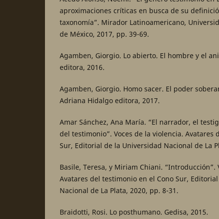
aproximaciones críticas en busca de su definici
taxonomía”. Mirador Latinoamericano, Univers
de México, 2017, pp. 39-69.
Agamben, Giorgio. Lo abierto. El hombre y el an
editora, 2016.
Agamben, Giorgio. Homo sacer. El poder soberan
Adriana Hidalgo editora, 2017.
Amar Sánchez, Ana María. “El narrador, el testigo
del testimonio”. Voces de la violencia. Avatares 
Sur, Editorial de la Universidad Nacional de La P
Basile, Teresa, y Miriam Chiani. “Introducción”. 
Avatares del testimonio en el Cono Sur, Editoria
Nacional de La Plata, 2020, pp. 8-31.
Braidotti, Rosi. Lo posthumano. Gedisa, 2015.