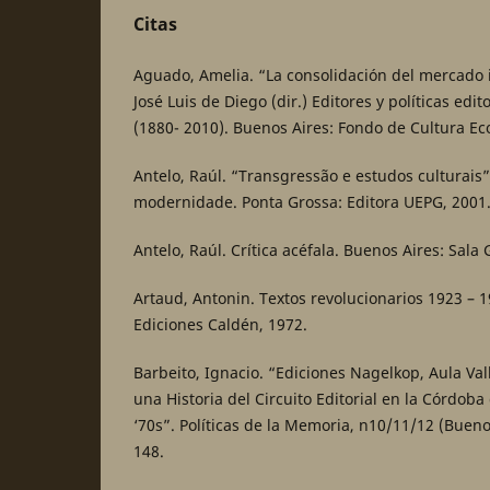
Citas
Aguado, Amelia. “La consolidación del mercado i
José Luis de Diego (dir.) Editores y políticas edi
(1880- 2010). Buenos Aires: Fondo de Cultura Ec
Antelo, Raúl. “Transgressão e estudos culturais
modernidade. Ponta Grossa: Editora UEPG, 2001
Antelo, Raúl. Crítica acéfala. Buenos Aires: Sala
Artaud, Antonin. Textos revolucionarios 1923 – 1
Ediciones Caldén, 1972.
Barbeito, Ignacio. “Ediciones Nagelkop, Aula Vall
una Historia del Circuito Editorial en la Córdoba
‘70s”. Políticas de la Memoria, n10/11/12 (Bueno
148.