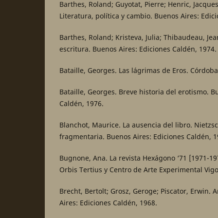
Barthes, Roland; Guyotat, Pierre; Henric, Jacques.
Literatura, política y cambio. Buenos Aires: Edic
Barthes, Roland; Kristeva, Julia; Thibaudeau, Jea
escritura. Buenos Aires: Ediciones Caldén, 1974.
Bataille, Georges. Las lágrimas de Eros. Córdoba
Bataille, Georges. Breve historia del erotismo. B
Caldén, 1976.
Blanchot, Maurice. La ausencia del libro. Nietzsc
fragmentaria. Buenos Aires: Ediciones Caldén, 1
Bugnone, Ana. La revista Hexágono ‘71 [1971-1975
Orbis Tertius y Centro de Arte Experimental Vigo
Brecht, Bertolt; Grosz, Geroge; Piscator, Erwin. 
Aires: Ediciones Caldén, 1968.