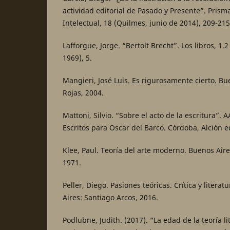
actividad editorial de Pasado y Presente”. Prisma
Intelectual, 18 (Quilmes, junio de 2014), 209-215
Lafforgue, Jorge. “Bertolt Brecht”. Los libros, 1.
1969), 5.
Mangieri, José Luis. Es rigurosamente cierto. Bu
Rojas, 2004.
Mattoni, Silvio. “Sobre el acto de la escritura”. 
Escritos para Oscar del Barco. Córdoba, Alción ed
Klee, Paul. Teoría del arte moderno. Buenos Aire
1971.
Peller, Diego. Pasiones teóricas. Crítica y litera
Aires: Santiago Arcos, 2016.
Podlubne, Judith. (2017). “La edad de la teoría li