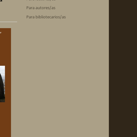
Para autores/as
Para bibliotecarios/as