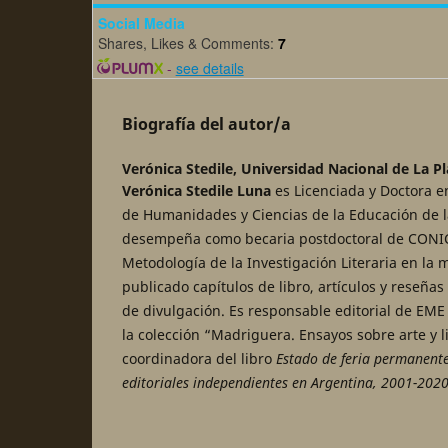
Social Media
Shares, Likes & Comments:
7
-
see details
Biografía del autor/a
Verónica Stedile,
Universidad Nacional de La P
Verónica Stedile Luna
es Licenciada y Doctora e
de Humanidades y Ciencias de la Educación de 
desempeña como becaria postdoctoral de CONIC
Metodología de la Investigación Literaria en la
publicado capítulos de libro, artículos y reseñas 
de divulgación. Es responsable editorial de EME
la colección “Madriguera. Ensayos sobre arte y l
coordinadora del libro
Estado de feria permanente
editoriales independientes en Argentina, 2001-202