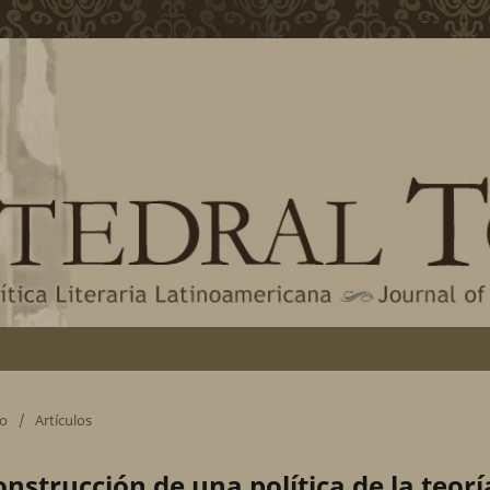
eo
/
Artículos
onstrucción de una política de la teorí