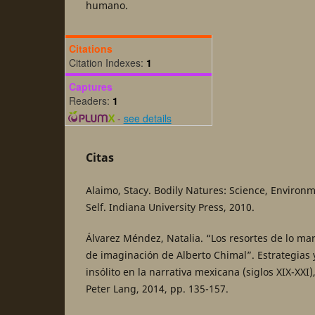
humano.
Citations
Citation Indexes:
1
Captures
Readers:
1
-
see details
Citas
Alaimo, Stacy. Bodily Natures: Science, Environ
Self. Indiana University Press, 2010.
Álvarez Méndez, Natalia. “Los resortes de lo mara
de imaginación de Alberto Chimal”. Estrategias y
insólito en la narrativa mexicana (siglos XIX-XXI)
Peter Lang, 2014, pp. 135-157.