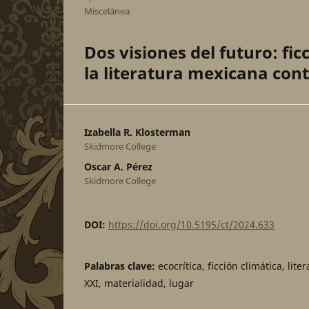
Miscelánea
Dos visiones del futuro: fi
la literatura mexicana co
Izabella R. Klosterman
Skidmore College
Oscar A. Pérez
Skidmore College
DOI:
https://doi.org/10.5195/ct/2024.633
Palabras clave:
ecocrítica, ficción climática, lit
XXI, materialidad, lugar