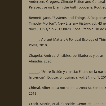
Andersen, Gregers. Climate Fiction and Cultural
Perspective on Life in the Anthropocene. Routle
Bennett, Jane. “Systems and Things: A Respon
Timothy Morton”. New Literary History, vol. 43 no
doi:10.1353/nlh.2012.0020. Consultado el 10 de 
_______. Vibrant Matter: A Political Ecology of Th
Press, 2010.
Chapela, Andrea. Ansibles, perfiladores y otras
Almadía, 2020.
_______. “Entre ficción y ciencia: El uso de la na
la ciencia”. Educación química, vol. 24, no. 1, 201
Chimal, Alberto. La noche en la zona M. Fondo 
2019.
Crook, Martin, et al. “Ecocide, Genocide, Capita