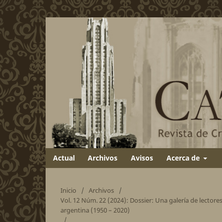
Actual
Archivos
Avisos
Acerca de
Inicio
/
Archivos
/
Vol. 12 Núm. 22 (2024): Dossier: Una galería de lectores
argentina (1950 – 2020)
/