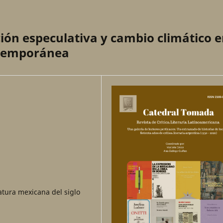
cción especulativa y cambio climático 
ntemporánea
eratura mexicana del siglo