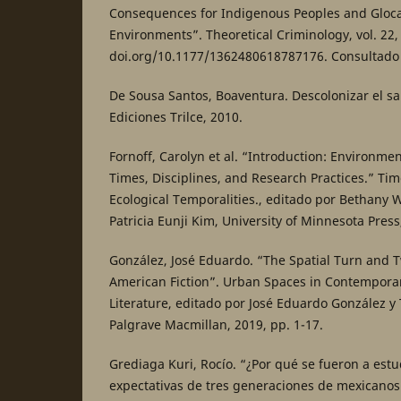
Consequences for Indigenous Peoples and Gloc
Environments”. Theoretical Criminology, vol. 22,
doi.org/10.1177/1362480618787176. Consultado 3
De Sousa Santos, Boaventura. Descolonizar el sa
Ediciones Trilce, 2010.
Fornoff, Carolyn et al. “Introduction: Environme
Times, Disciplines, and Research Practices.” Tim
Ecological Temporalities., editado por Bethany W
Patricia Eunji Kim, University of Minnesota Press, 
González, José Eduardo. “The Spatial Turn and T
American Fiction”. Urban Spaces in Contempora
Literature, editado por José Eduardo González y
Palgrave Macmillan, 2019, pp. 1-17.
Grediaga Kuri, Rocío. “¿Por qué se fueron a est
expectativas de tres generaciones de mexicanos.”