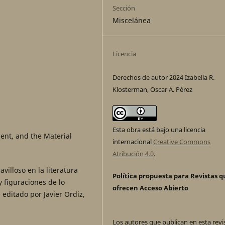
Sección
Miscelánea
Licencia
Derechos de autor 2024 Izabella R.
Klosterman, Oscar A. Pérez
Esta obra está bajo una licencia
ment, and the Material
internacional
Creative Commons
Atribución 4.0
.
villoso en la literatura
Política propuesta para Revistas q
 figuraciones de lo
ofrecen Acceso Abierto
, editado por Javier Ordiz,
Los autores que publican en esta revi