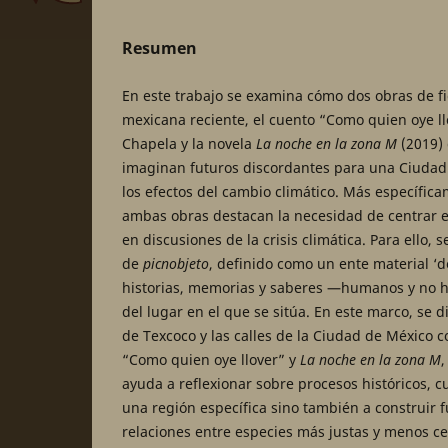
Resumen
En este trabajo se examina cómo dos obras de fi
mexicana reciente, el cuento “Como quien oye l
Chapela y la novela
La noche en la zona M
(2019) 
imaginan futuros discordantes para una Ciuda
los efectos del cambio climático. Más específic
ambas obras destacan la necesidad de centrar el 
en discusiones de la crisis climática. Para ello, 
de
picnobjeto
, definido como un ente material ‘
historias, memorias y saberes —humanos y no
del lugar en el que se sitúa. En este marco, se d
de Texcoco y las calles de la Ciudad de México 
“Como quien oye llover” y
La noche en la zona M
,
ayuda a reflexionar sobre procesos históricos, c
una región específica sino también a construir 
relaciones entre especies más justas y menos ce