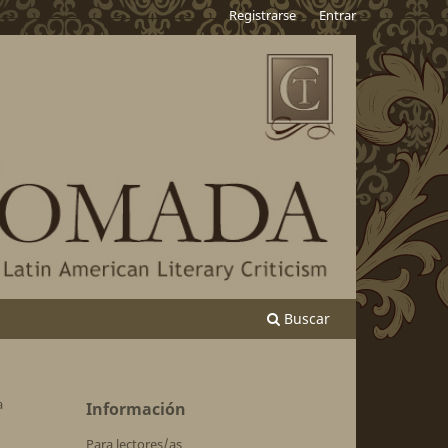
Registrarse
Entrar
Buscar
a
Información
Para lectores/as